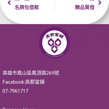
名牌包借款
精品質借
高雄市鳳山區鳳頂路269號
Facebook:高都當鋪
07-7961717