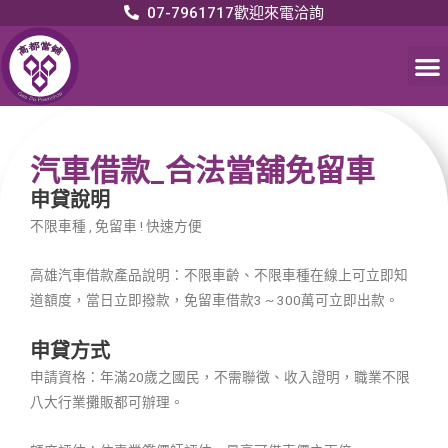
07-7961717歡迎來電洽詢
汽車借款_合法當舖免留車
申貸說明
不限車種 , 免留車 ! 快速方便
高雄汽車借款產品說明：不限車齡、不限車種在線上可立即知
道額度，當日立即撥款，免留車借款3 ~ 300萬可立即出款。
申貸方式
申請資格：年滿20歲之國民，不需聯徵、收入證明，職業不限
八大行業攤販都可辦理。