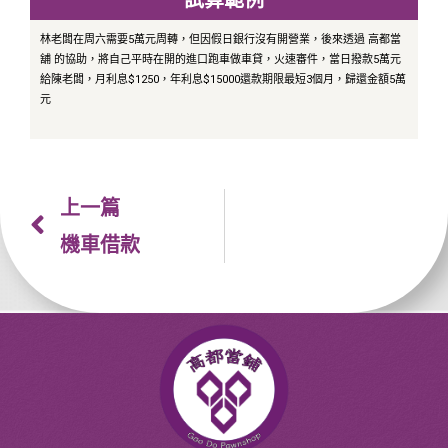
林老闆在周六需要5萬元周轉，但因假日銀行沒有開營業，後來透過 高都當
舖 的協助，將自己平時在開的進口跑車做車貸，火速審件，當日撥款5萬元
給陳老闆，月利息$1250，年利息$15000還款期限最短3個月，歸還金額5萬
元
上一篇
機車借款