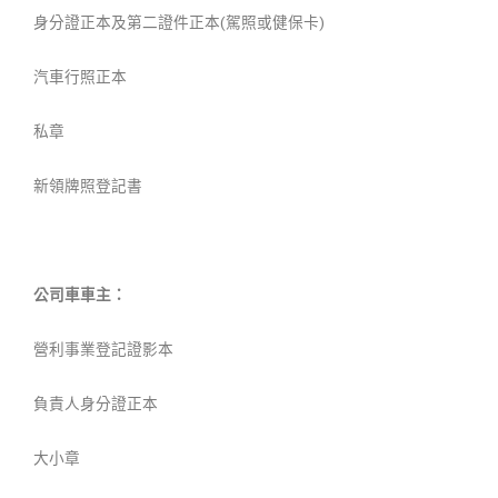
身分證正本及第二證件正本(駕照或健保卡)
汽車行照正本
私章
新領牌照登記書
公司車車主：
營利事業登記證影本
負責人身分證正本
大小章